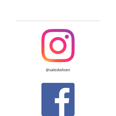
@saleskolisen