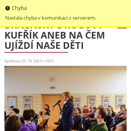
BRNĚNSKÝ DROGOVÝ
KUFŘÍK ANEB NA ČEM
UJÍŽDÍ NAŠE DĚTI
Vyvěšeno: 25. 10. 2023 v 19:51