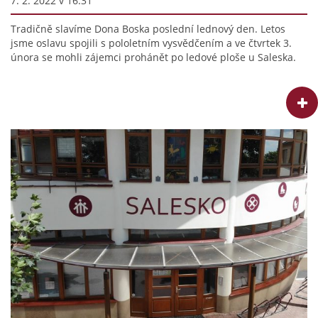
7. 2. 2022 v 16:31
Tradičně slavíme Dona Boska poslední lednový den. Letos
jsme oslavu spojili s pololetním vysvědčením a ve čtvrtek 3.
února se mohli zájemci prohánět po ledové ploše u Saleska.