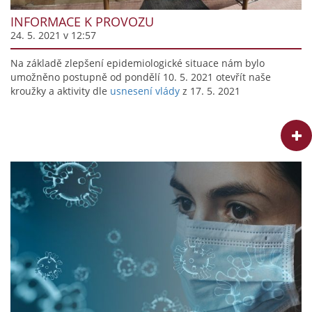
INFORMACE K PROVOZU
24. 5. 2021 v 12:57
Na základě zlepšení epidemiologické situace nám bylo
umožněno postupně od pondělí 10. 5. 2021 otevřít naše
kroužky a aktivity dle
usnesení vlády
z 17. 5. 2021