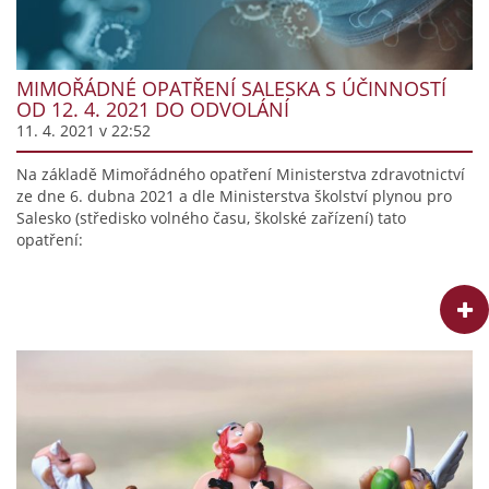
MIMOŘÁDNÉ OPATŘENÍ SALESKA S ÚČINNOSTÍ
OD 12. 4. 2021 DO ODVOLÁNÍ
11. 4. 2021 v 22:52
Na základě Mimořádného opatření Ministerstva zdravotnictví
ze dne 6. dubna 2021 a dle Ministerstva školství plynou pro
Salesko (středisko volného času, školské zařízení) tato
opatření: