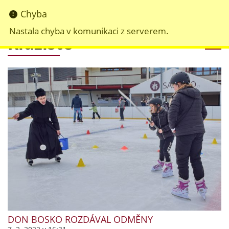
Chyba
Nastala chyba v komunikaci z serverem.
Kluziště
DON BOSKO ROZDÁVAL ODMĚNY