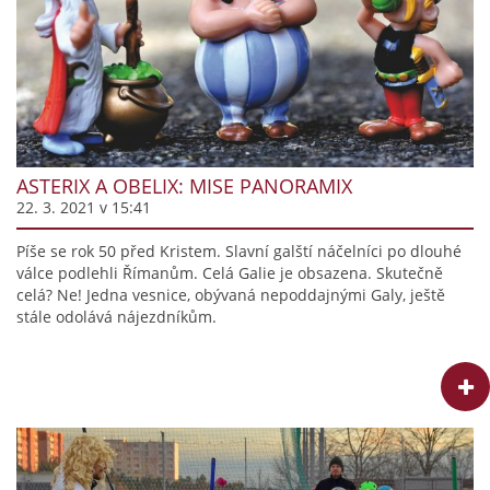
ASTERIX A OBELIX: MISE PANORAMIX
22. 3. 2021 v 15:41
Píše se rok 50 před Kristem. Slavní galští náčelníci po dlouhé
válce podlehli Římanům. Celá Galie je obsazena. Skutečně
celá? Ne! Jedna vesnice, obývaná nepoddajnými Galy, ještě
stále odolává nájezdníkům.