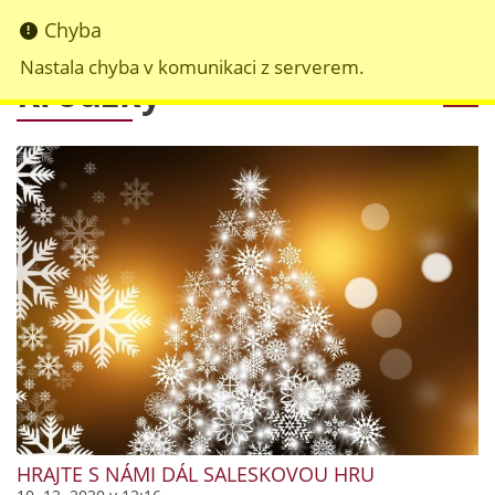
Chyba
Nastala chyba v komunikaci z serverem.
Kroužky
HRAJTE S NÁMI DÁL SALESKOVOU HRU