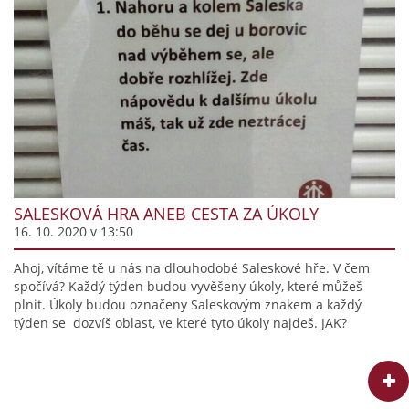
SALESKOVÁ HRA ANEB CESTA ZA ÚKOLY
16. 10. 2020 v 13:50
Ahoj, vítáme tě u nás na dlouhodobé Saleskové hře. V čem
spočívá? Každý týden budou vyvěšeny úkoly, které můžeš
plnit. Úkoly budou označeny Saleskovým znakem a každý
týden se dozvíš oblast, ve které tyto úkoly najdeš. JAK?