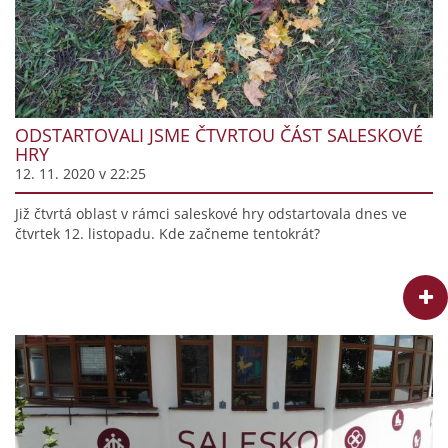
ODSTARTOVALI JSME ČTVRTOU ČÁST SALESKOVÉ
HRY
12. 11. 2020 v 22:25
Již čtvrtá oblast v rámci saleskové hry odstartovala dnes ve
čtvrtek 12. listopadu. Kde začneme tentokrát?