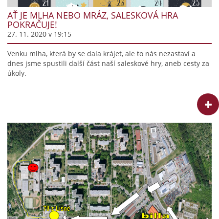
AŤ JE MLHA NEBO MRÁZ, SALESKOVÁ HRA
POKRAČUJE!
27. 11. 2020 v 19:15
Venku mlha, která by se dala krájet, ale to nás nezastaví a
dnes jsme spustili další část naší saleskové hry, aneb cesty za
úkoly.