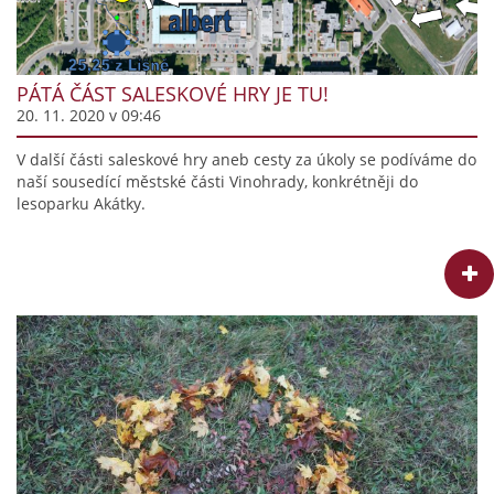
PÁTÁ ČÁST SALESKOVÉ HRY JE TU!
20. 11. 2020 v 09:46
V další části saleskové hry aneb cesty za úkoly se podíváme do
naší sousedící městské části Vinohrady, konkrétněji do
lesoparku Akátky.