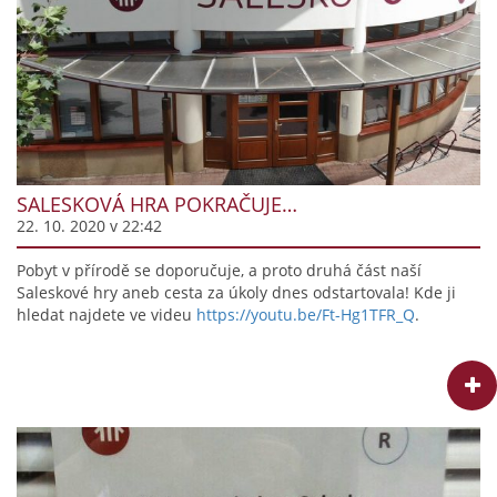
SALESKOVÁ HRA POKRAČUJE…
22. 10. 2020 v 22:42
Pobyt v přírodě se doporučuje, a proto druhá část naší
Saleskové hry aneb cesta za úkoly dnes odstartovala! Kde ji
hledat najdete ve videu
https://youtu.be/Ft-Hg1TFR_Q
.