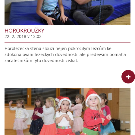
HOROKROUŽKY
22. 2. 2018 v 13:02
Horolezecká stěna slouží nejen pokročilým lezcům ke
zdokonalování lezeckých dovedností, ale především pomáhá
začátečníkům tyto dovednosti získat.