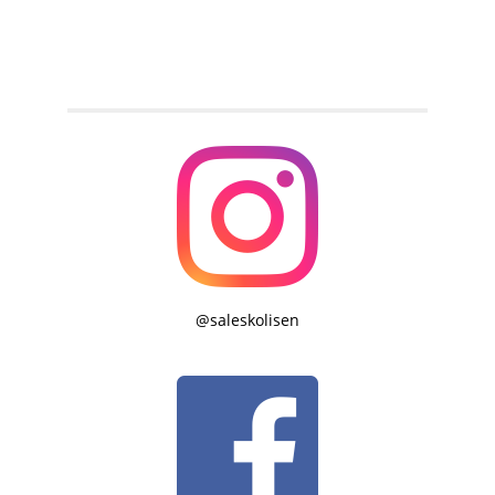
@saleskolisen