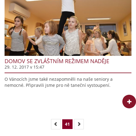
DOMOV SE ZVLÁŠTNÍM REŽIMEM NADĚJE
29. 12. 2017 v 15:47
O Vánocích jsme také nezapomněli na naše seniory a
nemocné. Připravili jsme pro ně taneční vystoupení.
41