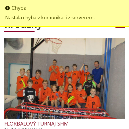
Chyba
Nastala chyba v komunikaci z serverem.
Kroužky
FLORBALOVÝ TURNAJ SHM