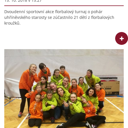
15. 10. 2018 v 15:27
Dvoudenní sportovní akce florbalový turnaj o pohár
uhříněvského starosty se zúčastnilo 21 dětí z florbalových
kroužků.