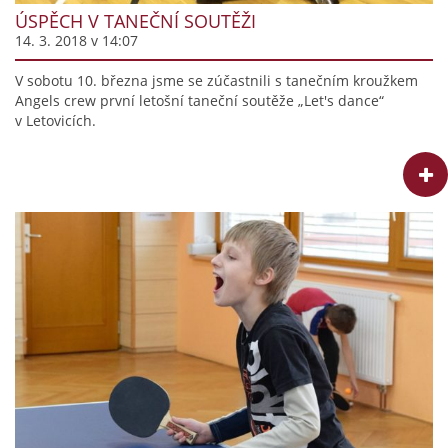
ÚSPĚCH V TANEČNÍ SOUTĚŽI
14. 3. 2018 v 14:07
V sobotu 10. března jsme se zúčastnili s tanečním kroužkem
Angels crew první letošní taneční soutěže „Let's dance“
v Letovicích.