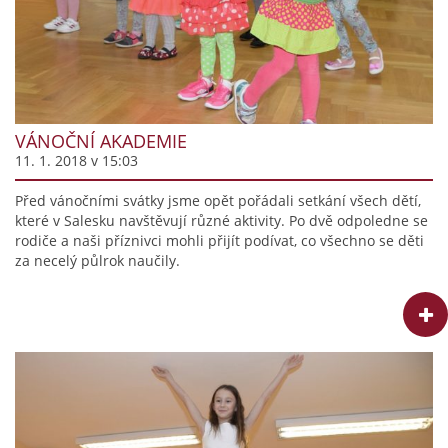
VÁNOČNÍ AKADEMIE
11. 1. 2018 v 15:03
Před vánočními svátky jsme opět pořádali setkání všech dětí,
které v Salesku navštěvují různé aktivity. Po dvě odpoledne se
rodiče a naši příznivci mohli přijít podívat, co všechno se děti
za necelý půlrok naučily.