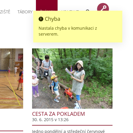
ZIŠTĚ
TÁBORY
ČLÁNKY
KONTAKT
Chyba
Nastala chyba v komunikaci z
serverem.
CESTA ZA POKLADEM
30. 6. 2015 v 13:26
Jedno pondělní a středeční červnové