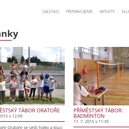
SALESKO
PŘIPRAVUJEME
AKTIVITY
KLU
ánky
ĚSTSKÝ TÁBOR ORATOŘE
PŘÍMĚSTSKÝ TÁBOR:
BADMINTON
2015 v 12:09
17. 7. 2015 v 11:35
oře Oratoře se sešli holky a kluci