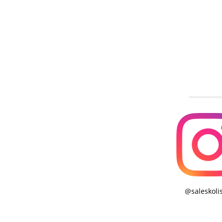
@saleskoli