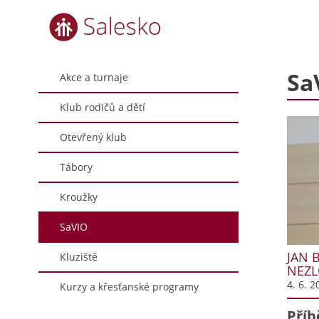
Sa
Akce a turnaje
Klub rodičů a dětí
Otevřený klub
Tábory
Kroužky
SaVIO
JAN 
Kluziště
NEZL
4. 6. 2
Kurzy a křesťanské programy
Příb