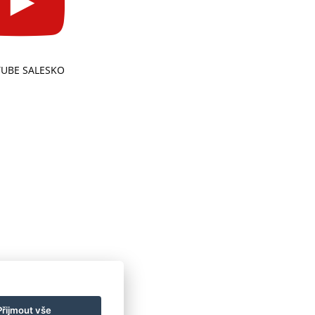
UBE SALESKO
Přijmout vše