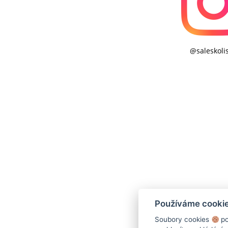
@saleskoli
Používáme cooki
Soubory cookies
po