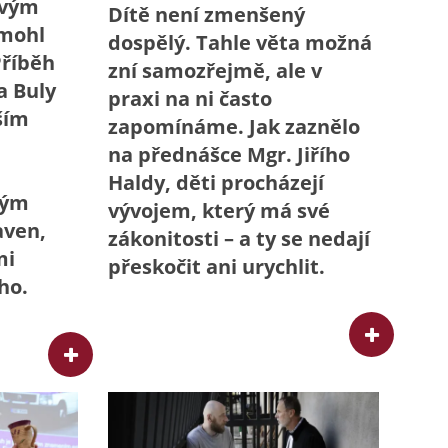
svým
Dítě není zmenšený
 mohl
dospělý. Tahle věta možná
Příběh
zní samozřejmě, ale v
a Buly
praxi na ni často
jším
zapomínáme. Jak zaznělo
na přednášce Mgr. Jiřího
Haldy, děti procházejí
kým
vývojem, který má své
aven,
zákonitosti – a ty se nedají
mi
přeskočit ani urychlit.
ho.