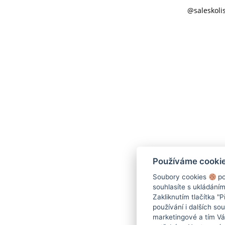
@saleskoli
Používáme cooki
Soubory cookies
po
souhlasíte s ukládání
Zakliknutím tlačítka "
používání i dalších sou
marketingové a tím V