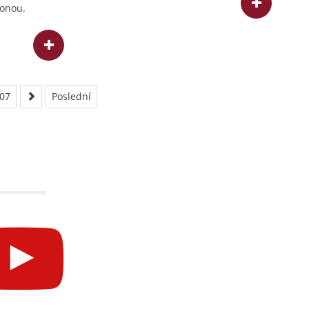
ponou.
07
Poslední