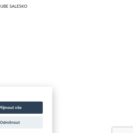
UBE SALESKO
Přijmout vše
Odmítnout