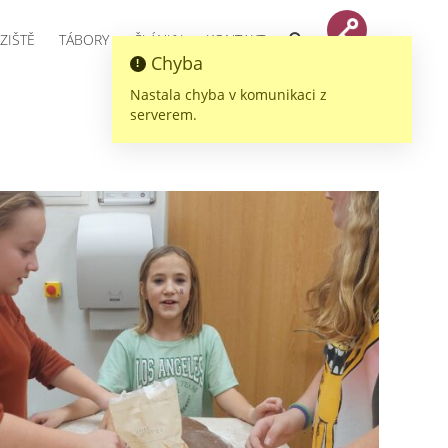
ZIŠTĚ
TÁBORY
ČLÁNKY
KONTAKT
Chyba
Nastala chyba v komunikaci z
serverem.