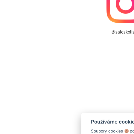
@saleskoli
Používáme cooki
Soubory cookies
po