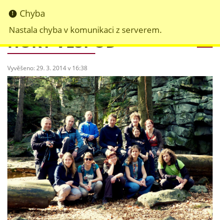
HORY VESPOD
Vyvěšeno: 29. 3. 2014 v 16:38