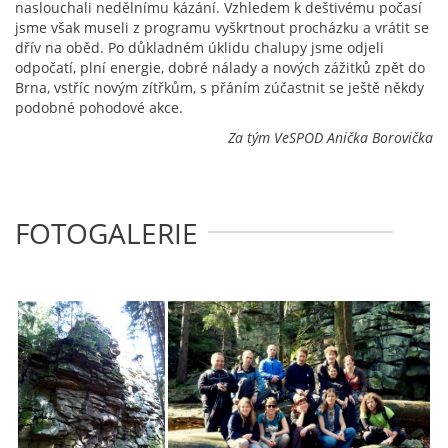
naslouchali nedělnímu kázání. Vzhledem k deštivému počasí
jsme však museli z programu vyškrtnout procházku a vrátit se
dřív na oběd. Po důkladném úklidu chalupy jsme odjeli
odpočatí, plní energie, dobré nálady a nových zážitků zpět do
Brna, vstříc novým zítřkům, s přáním zúčastnit se ještě někdy
podobné pohodové akce.
Za tým VeSPOD Anička Borovička
FOTOGALERIE