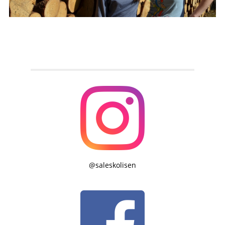
@saleskolisen