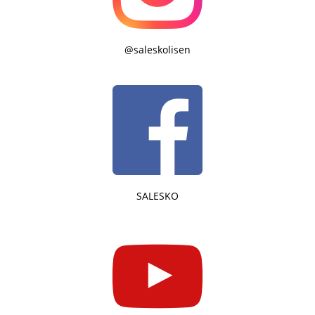
@saleskolisen
SALESKO