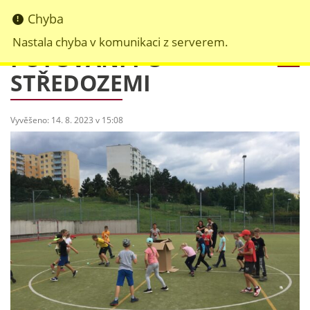
Chyba
Nastala chyba v komunikaci z serverem.
PUTOVÁNÍ PO
STŘEDOZEMI
Vyvěšeno: 14. 8. 2023 v 15:08