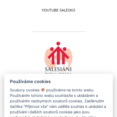
YOUTUBE SALESKO
Používáme cookies
Soubory cookies
používáme na tomto webu.
Používáním tohoto webu souhlasíte s ukládáním a
používáním nezbytných souborů cookies. Zakliknutím
tlačítka "Přijmout vše" nám udělíte souhlas k ukládání a
používání i dalších souborů cookies jako jsou
SALESKO - SALESIÁNSKÉ STŘEDISKO MLÁDEŽE DDM