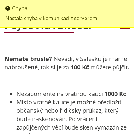
Chyba
Nastala chyba v komunikaci z serverem.
PŮJČOVNA BRUSLÍ
Nemáte brusle?
Nevadí, v Salesku je máme
nabroušené, tak si je za
100 Kč
můžete půjčit.
Nezapomeňte na vratnou kauci
1000 Kč
Místo vratné kauce je možné předložit
občanský nebo řidičský průkaz, který
bude naskenován. Po vrácení
zapůjčených věcí bude sken vymazán ze