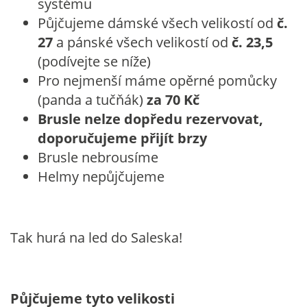
systému
Půjčujeme dámské všech velikostí od
č.
27
a pánské všech velikostí od
č. 23,5
(podívejte se níže)
Pro nejmenší máme opěrné pomůcky
(panda a tučňák)
za 70 Kč
Brusle nelze dopředu rezervovat,
doporučujeme přijít brzy
Brusle nebrousíme
Helmy nepůjčujeme
Tak hurá na led do Saleska!
Půjčujeme tyto velikosti