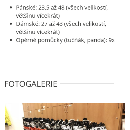
Pánské: 23,5 až 48 (všech velikostí,
většinu vícekrát)
Dámské: 27 až 43 (všech velikostí,
většinu vícekrát)
Opěrné pomůcky (tučňák, panda): 9x
FOTOGALERIE