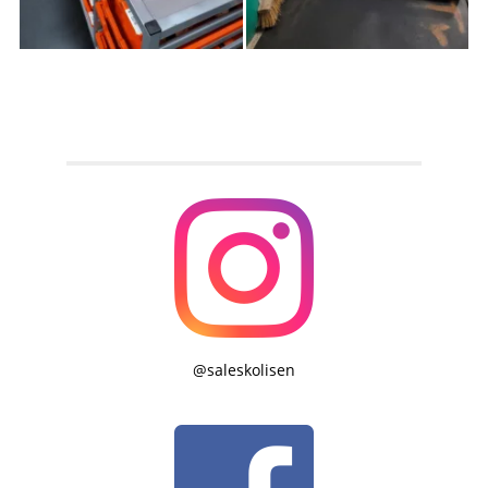
@saleskolisen